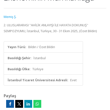
Memiş Ş.
2. ULUSLARARASI ''AHİLİK ANLAYIŞI İLE HAYATA DOKUNUŞ''
SEMPOZYUMU, İstanbul, Türkiye, 30 - 31 Ekim 2025, (Özet Bildiri)
Yayın Türü:
Bildiri / Özet Bildiri
Basıldığı Şehir:
İstanbul
Basıldığı Ülke:
Türkiye
İstanbul Ticaret Üniversitesi Adresli:
Evet
Paylaş