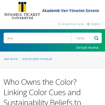
Akademik Veri Yönetim Sistemi
Araştırmacı Girişi
English
Ara
Detaylı Arama
ANA SAYFA
SON EKLENEN YAYINLAR
Who Owns the Color?
Linking Color Cues and
Sustainability Beliefs to