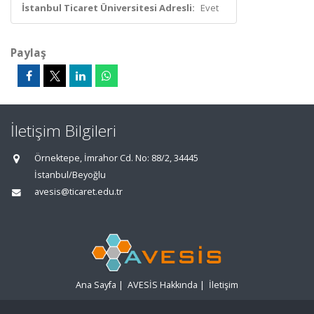
İstanbul Ticaret Üniversitesi Adresli:
Evet
Paylaş
İletişim Bilgileri
Örnektepe, İmrahor Cd. No: 88/2, 34445
İstanbul/Beyoğlu
avesis@ticaret.edu.tr
Ana Sayfa
|
AVESİS Hakkında
|
İletişim