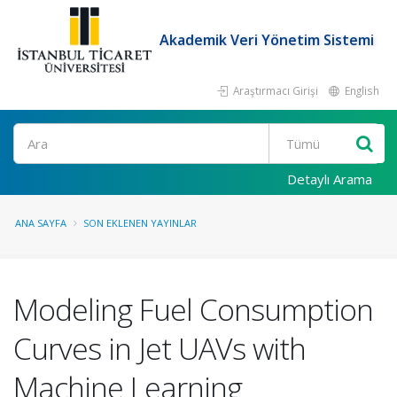
Akademik Veri Yönetim Sistemi
Araştırmacı Girişi
English
Ara
Detaylı Arama
ANA SAYFA
SON EKLENEN YAYINLAR
Modeling Fuel Consumption
Curves in Jet UAVs with
Machine Learning