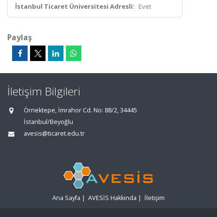
İstanbul Ticaret Üniversitesi Adresli:
Evet
Paylaş
İletişim Bilgileri
Örnektepe, İmrahor Cd. No: 88/2, 34445
İstanbul/Beyoğlu
avesis@ticaret.edu.tr
Ana Sayfa
|
AVESİS Hakkında
|
İletişim