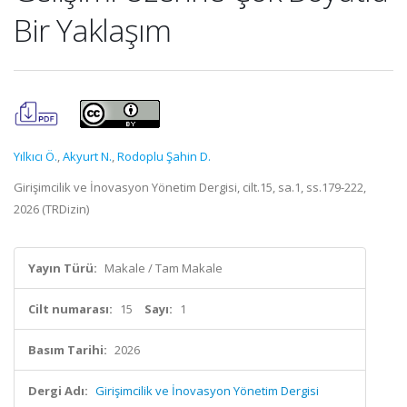
Bir Yaklaşım
Yılkıcı Ö.
,
Akyurt N.
,
Rodoplu Şahin D.
Girişimcilik ve İnovasyon Yönetim Dergisi, cilt.15, sa.1, ss.179-222,
2026 (TRDizin)
Yayın Türü:
Makale / Tam Makale
Cilt numarası:
15
Sayı:
1
Basım Tarihi:
2026
Dergi Adı:
Girişimcilik ve İnovasyon Yönetim Dergisi