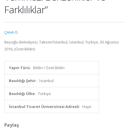
Farklılıklar”
ÇAHA Ö.
Beyoğlu Belediyesi, Taksim/İstanbul, İstanbul, Türkiye, 03 Ağustos
2016, (Özet Bildiri)
Yayın Türü:
Bildiri / Özet Bildiri
Basıldığı Şehir:
İstanbul
Basıldığı Ülke:
Türkiye
İstanbul Ticaret Üniversitesi Adresli:
Hayır
Paylaş