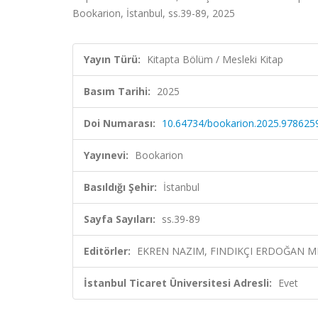
Bookarion, İstanbul, ss.39-89, 2025
Yayın Türü:
Kitapta Bölüm / Mesleki Kitap
Basım Tarihi:
2025
Doi Numarası:
10.64734/bookarion.2025.97862
Yayınevi:
Bookarion
Basıldığı Şehir:
İstanbul
Sayfa Sayıları:
ss.39-89
Editörler:
EKREN NAZIM, FINDIKÇI ERDOĞAN ME
İstanbul Ticaret Üniversitesi Adresli:
Evet