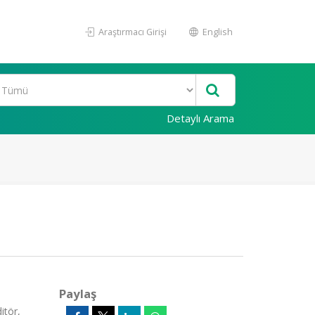
Araştırmacı Girişi
English
Detaylı Arama
Paylaş
itör,