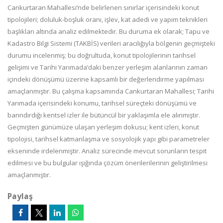
Cankurtaran Mahallesi’nde belirlenen sınırlar içerisindeki konut
tipolojileri; doluluk-boşluk oranı, işlev, kat adedi ve yapım teknikleri
başlıkları altında analiz edilmektedir. Bu duruma ek olarak; Tapu ve
Kadastro Bilgi Sistemi (TAKBİS) verileri aracılığıyla bölgenin geçmişteki
durumu incelenmiş; bu doğrultuda, konut tipolojilerinin tarihsel
gelişimi ve Tarihi Yarımada’daki benzer yerleşim alanlarının zaman
içindeki dönüşümü üzerine kapsamlı bir değerlendirme yapılması
amaçlanmıştır. Bu çalışma kapsamında Cankurtaran Mahallesi; Tarihi
Yarımada içerisindeki konumu, tarihsel süreçteki dönüşümü ve
barındırdığı kentsel izler ile bütüncül bir yaklaşımla ele alınmıştır.
Geçmişten günümüze ulaşan yerleşim dokusu; kent izleri, konut
tipolojisi, tarihsel katmanlaşma ve sosyolojik yapı gibi parametreler
ekseninde irdelenmiştir. Analiz sürecinde mevcut sorunların tespit
edilmesi ve bu bulgular ışığında çözüm önerilerilerinin geliştirilmesi
amaçlanmıştır.
Paylaş