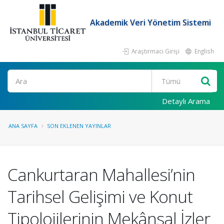
Akademik Veri Yönetim Sistemi
Araştırmacı Girişi
English
Ara
Detaylı Arama
ANA SAYFA
SON EKLENEN YAYINLAR
Cankurtaran Mahallesi’nin
Tarihsel Gelişimi ve Konut
Tipolojilerinin Mekânsal İzler