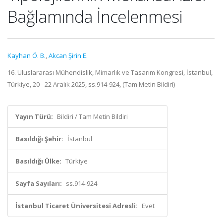
Bağlamında İncelenmesi
Kayhan Ö. B.
,
Akcan Şirin E.
16. Uluslararası Mühendislik, Mimarlık ve Tasarım Kongresi, İstanbul,
Türkiye, 20 - 22 Aralık 2025, ss.914-924, (Tam Metin Bildiri)
Yayın Türü:
Bildiri / Tam Metin Bildiri
Basıldığı Şehir:
İstanbul
Basıldığı Ülke:
Türkiye
Sayfa Sayıları:
ss.914-924
İstanbul Ticaret Üniversitesi Adresli:
Evet