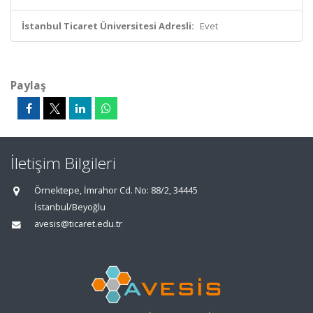
İstanbul Ticaret Üniversitesi Adresli:
Evet
Paylaş
İletişim Bilgileri
Örnektepe, İmrahor Cd. No: 88/2, 34445
İstanbul/Beyoğlu
avesis@ticaret.edu.tr