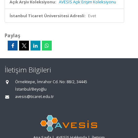
Açık Arşiv Koleksiyonu:
AVESİS Açık Erişim Koleksiyonu
İstanbul Ticaret Üniversitesi Adresli:
Evet
Paylaş
İletişim Bilgileri
Örnektepe, İmrahor Cd. No: 88/2, 34445
İstanbul/Beyoğlu
avesis@ticaret.edu.tr
Ana Sayfa
|
AVESİS Hakkında
|
İletişim