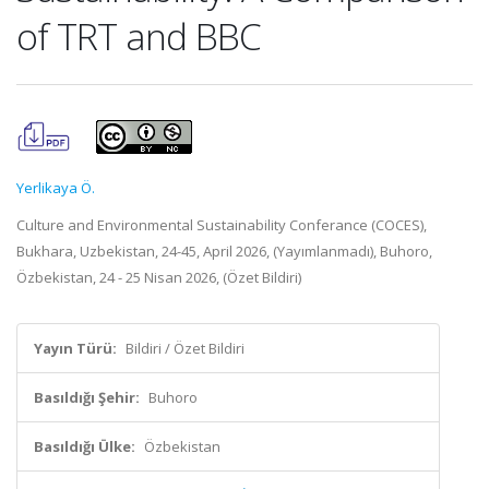
of TRT and BBC
Yerlikaya Ö.
Culture and Environmental Sustainability Conferance (COCES),
Bukhara, Uzbekistan, 24-45, April 2026, (Yayımlanmadı), Buhoro,
Özbekistan, 24 - 25 Nisan 2026, (Özet Bildiri)
Yayın Türü:
Bildiri / Özet Bildiri
Basıldığı Şehir:
Buhoro
Basıldığı Ülke:
Özbekistan