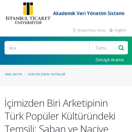
Akademik Veri Yönetim Sistemi
Araştırmacı Girişi
English
Ara
Detaylı Arama
ANA SAYFA
SON EKLENEN YAYINLAR
İçimizden Biri Arketipinin
Türk Popüler Kültüründeki
Temsili: Şaban ve Naciye