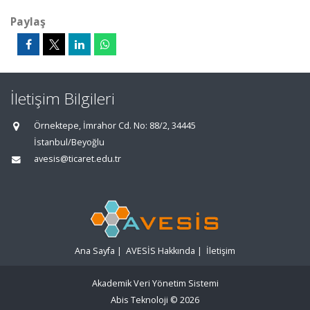
Paylaş
İletişim Bilgileri
Örnektepe, İmrahor Cd. No: 88/2, 34445
İstanbul/Beyoğlu
avesis@ticaret.edu.tr
Ana Sayfa
|
AVESİS Hakkında
|
İletişim
Akademik Veri Yönetim Sistemi
Abis Teknoloji
© 2026