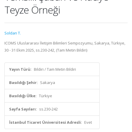
Teyze Örneği
Soldan T.
ICOMS Uluslararası İletişim Bilimleri Sempozyumu, Sakarya, Türkiye,
30 - 31 Ekim 2025, ss.230-242, (Tam Metin Bildiri)
Yayın Türü:
Bildiri / Tam Metin Bildiri
Basıldığı Şehir:
Sakarya
Basıldığı Ülke:
Türkiye
Sayfa Sayıları:
ss.230-242
İstanbul Ticaret Üniversitesi Adresli:
Evet