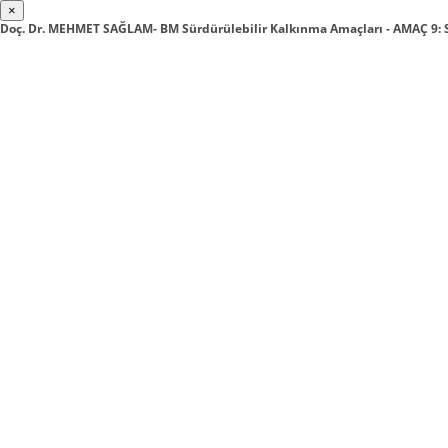
×
Doç. Dr. MEHMET SAĞLAM- BM Sürdürülebilir Kalkınma Amaçları - AMAÇ 9: 