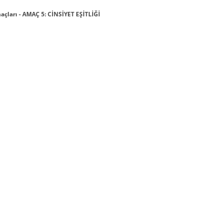
çları - AMAÇ 5: CİNSİYET EŞİTLİĞİ