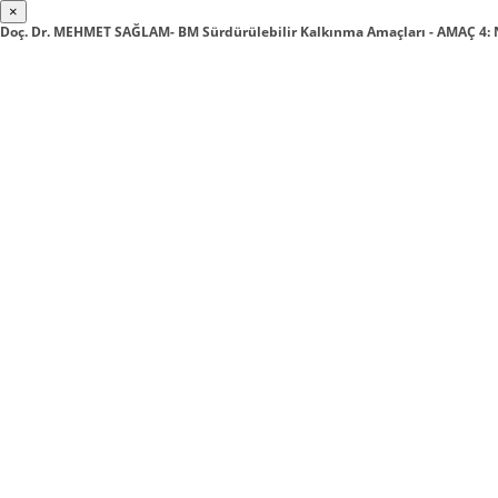
×
Doç. Dr. MEHMET SAĞLAM- BM Sürdürülebilir Kalkınma Amaçları - AMAÇ 4: 