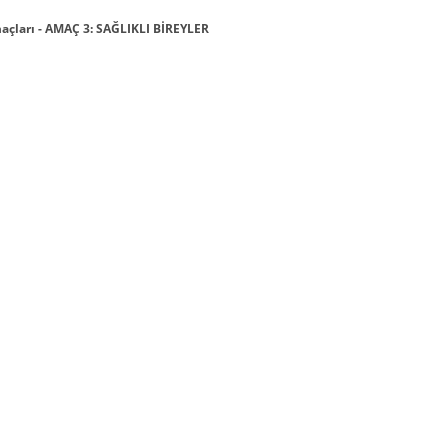
çları - AMAÇ 3: SAĞLIKLI BİREYLER