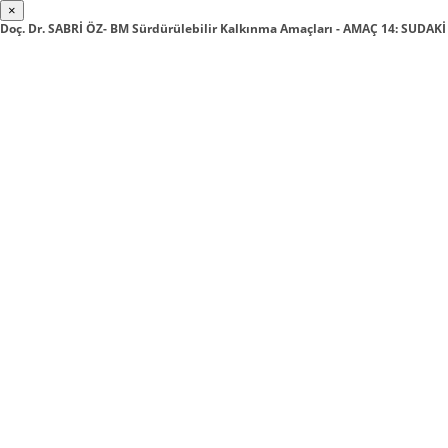
×
Doç. Dr. SABRİ ÖZ- BM Sürdürülebilir Kalkınma Amaçları - AMAÇ 14: SUDAK