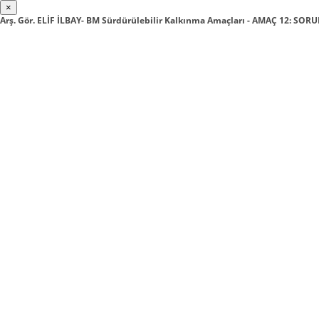
×
Arş. Gör. ELİF İLBAY- BM Sürdürülebilir Kalkınma Amaçları - AMAÇ 12: S