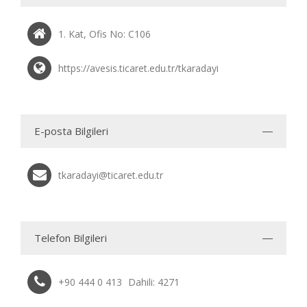
1. Kat, Ofis No: C106
https://avesis.ticaret.edu.tr/tkaradayi
E-posta Bilgileri
tkaradayi@ticaret.edu.tr
Telefon Bilgileri
+90 444 0 413
Dahili: 4271