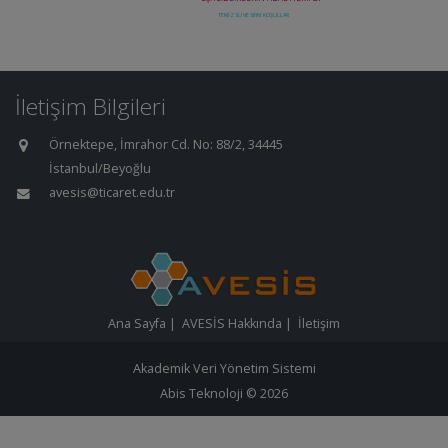
İletişim Bilgileri
Örnektepe, İmrahor Cd. No: 88/2, 34445
İstanbul/Beyoğlu
avesis@ticaret.edu.tr
Ana Sayfa
|
AVESİS Hakkında
|
İletişim
Akademik Veri Yönetim Sistemi
Abis Teknoloji
© 2026