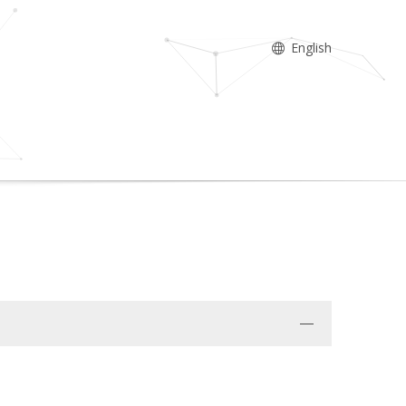
English