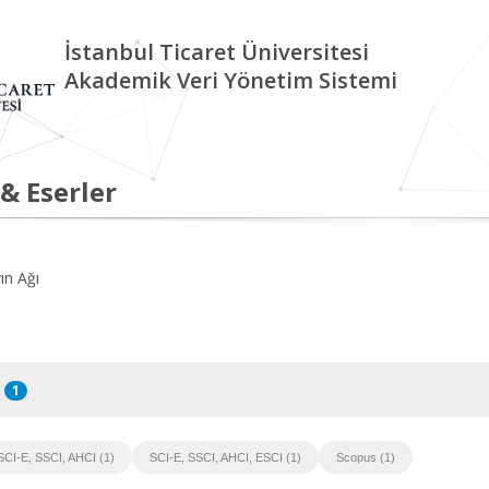
İstanbul Ticaret Üniversitesi
Akademik Veri Yönetim Sistemi
 & Eserler
ın Ağı
1
SCI-E, SSCI, AHCI (1)
SCI-E, SSCI, AHCI, ESCI (1)
Scopus (1)