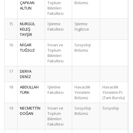
ÇAPKAN
Toplum
Bölümü
ALTUN
Bilimleri
Fakültesi
15
NURGÜL
İşletme
İşletme
KELEŞ
Fakültesi
İngilizce
TAYŞİR
16
NİGAR
İnsan ve
Sosyoloji
TUĞSUZ
Toplum
Bölümü
Bilimleri
Fakültesi
17
DERYA
DENİZ
18
ABDULLAH
İşletme
Havacılık
Havacılık
TÜRK
Fakültesi
Yönetimi
Yönetimi Pr.
Bölümü
(Tam Burslu)
19
NECMETTİN
İnsan ve
Sosyoloji
Sosyoloji
DOĞAN
Toplum
Bölümü
Bilimleri
Fakültesi