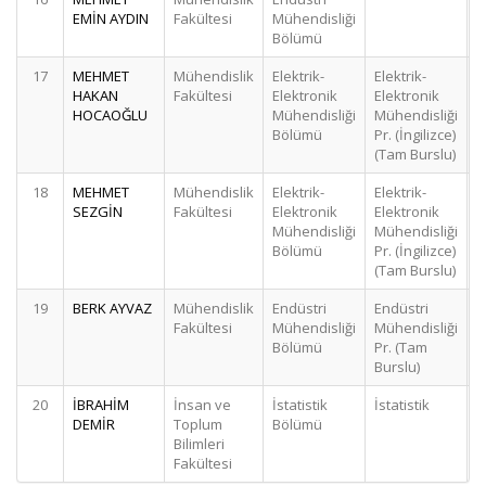
EMİN AYDIN
Fakültesi
Mühendisliği
Bölümü
17
MEHMET
Mühendislik
Elektrik-
Elektrik-
HAKAN
Fakültesi
Elektronik
Elektronik
HOCAOĞLU
Mühendisliği
Mühendisliği
Bölümü
Pr. (İngilizce)
(Tam Burslu)
18
MEHMET
Mühendislik
Elektrik-
Elektrik-
SEZGİN
Fakültesi
Elektronik
Elektronik
Mühendisliği
Mühendisliği
Bölümü
Pr. (İngilizce)
(Tam Burslu)
19
BERK AYVAZ
Mühendislik
Endüstri
Endüstri
Fakültesi
Mühendisliği
Mühendisliği
Bölümü
Pr. (Tam
Burslu)
20
İBRAHİM
İnsan ve
İstatistik
İstatistik
DEMİR
Toplum
Bölümü
Bilimleri
Fakültesi