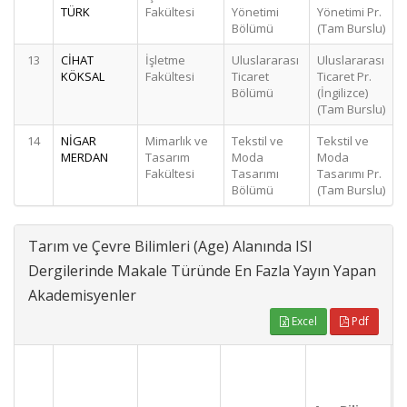
TÜRK
Fakültesi
Yönetimi
Yönetimi Pr.
Bölümü
(Tam Burslu)
13
CİHAT
İşletme
Uluslararası
Uluslararası
KÖKSAL
Fakültesi
Ticaret
Ticaret Pr.
Bölümü
(İngilizce)
(Tam Burslu)
14
NİGAR
Mimarlık ve
Tekstil ve
Tekstil ve
MERDAN
Tasarım
Moda
Moda
Fakültesi
Tasarımı
Tasarımı Pr.
Bölümü
(Tam Burslu)
Tarım ve Çevre Bilimleri (Age) Alanında ISI
Dergilerinde Makale Türünde En Fazla Yayın Yapan
Akademisyenler
Excel
Pdf