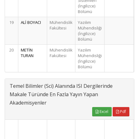
Sistemleri
(İngilizce)
Bölümü
19
ALİ BOYACI
Mühendislik
Yazılım
Fakültesi
Mühendisliği
(İngilizce)
Bölümü
20
METİN
Mühendislik
Yazılım
TURAN
Fakültesi
Mühendisliği
(İngilizce)
Bölümü
Temel Bilimler (Sci) Alanında ISI Dergilerinde
Makale Türünde En Fazla Yayın Yapan
Akademisyenler
Excel
Pdf