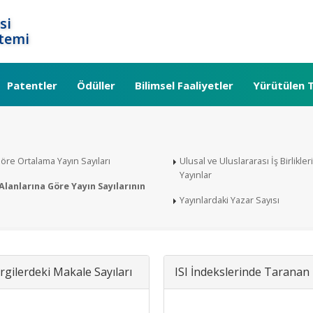
si
temi
Patentler
Ödüller
Bilimsel Faaliyetler
Yürütülen T
öre Ortalama Yayın Sayıları
Ulusal ve Uluslararası İş Birlikler
Yayınlar
lanlarına Göre Yayın Sayılarının
Yayınlardaki Yazar Sayısı
gilerdeki Makale Sayıları
ISI İndekslerinde Taranan 