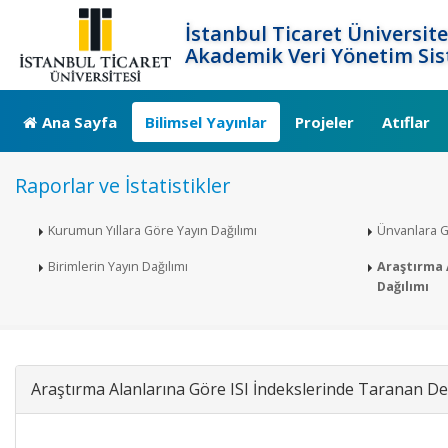
İstanbul Ticaret Üniversite
Akademik Veri Yönetim Sis
Ana Sayfa
Bilimsel Yayınlar
Projeler
Atıflar
Raporlar ve İstatistikler
Kurumun Yıllara Göre Yayın Dağılımı
Ünvanlara G
Birimlerin Yayın Dağılımı
Araştırma A
Dağılımı
Araştırma Alanlarına Göre ISI İndekslerinde Taranan Der