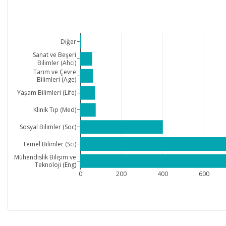
Diğer
Sanat ve Beşeri
Bilimler (Ahci)
Tarım ve Çevre
Bilimleri (Age)
Yaşam Bilimleri (Life)
Klinik Tıp (Med)
Sosyal Bilimler (Soc)
Temel Bilimler (Sci)
Mühendislik Bilişim ve
Teknoloji (Eng)
0
200
400
600