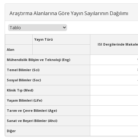
Araştırma Alanlarına Göre Yayın Sayılarının Dağılımı
Yayın Türü
ISI Dergilerinde Makale
Alan
Mühendislik Bilişim ve Teknoloji (Eng)
Temel Bilimler (Sci)
Sosyal Bilimler (Soc)
Klinik Tıp (Med)
Yaşam Bilimleri (Life)
Tarım ve Çevre Bilimleri (Age)
Sanat ve Beşeri Bilimler (Ahci)
Diğer