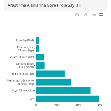
Araştırma Alanlarına Göre Proje Sayıları
Klinik Tıp (Med)
Tarım ve Çevre
Bilimleri (Age)
Yaşam Bilimleri (Life)
Sanat ve Beşeri
Bilimler (Ahci)
Temel Bilimler (Sci)
Mühendislik Bilişim ve
Teknoloji (Eng)
Sosyal Bilimler (Soc)
Diğer
0
200
400
600