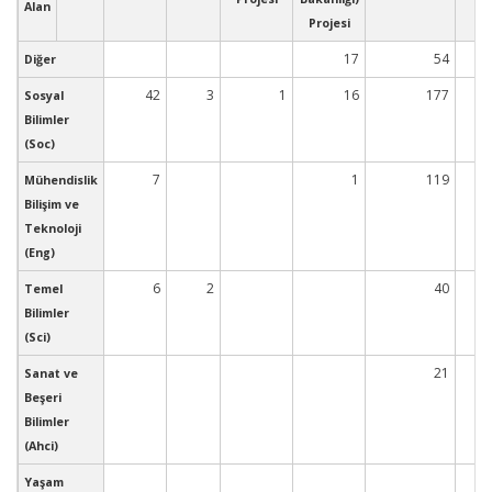
Alan
Projesi
17
54
Diğer
42
3
1
16
177
Sosyal
Bilimler
(Soc)
7
1
119
Mühendislik
Bilişim ve
Teknoloji
(Eng)
6
2
40
Temel
Bilimler
(Sci)
21
Sanat ve
Beşeri
Bilimler
(Ahci)
Yaşam