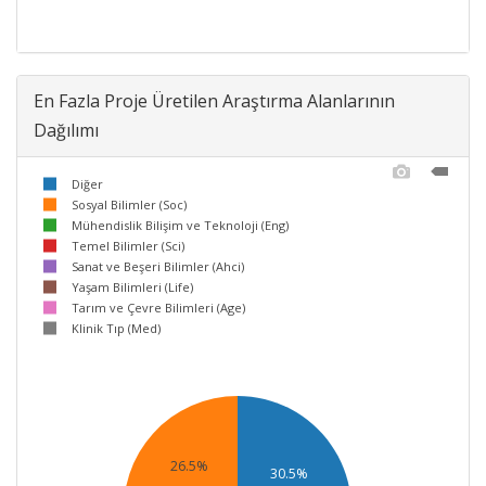
En Fazla Proje Üretilen Araştırma Alanlarının
Dağılımı
Diğer
Sosyal Bilimler (Soc)
Mühendislik Bilişim ve Teknoloji (Eng)
Temel Bilimler (Sci)
Sanat ve Beşeri Bilimler (Ahci)
Yaşam Bilimleri (Life)
Tarım ve Çevre Bilimleri (Age)
Klinik Tıp (Med)
26.5%
30.5%