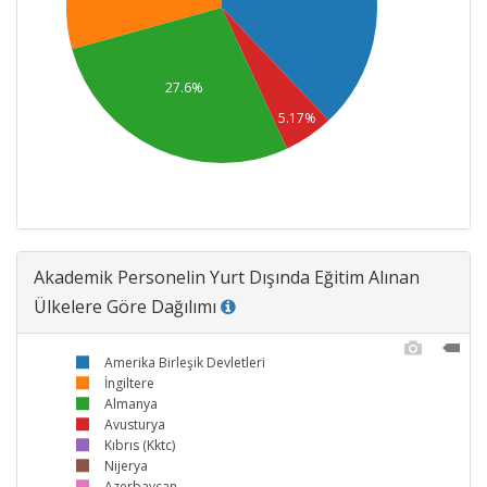
27.6%
5.17%
Akademik Personelin Yurt Dışında Eğitim Alınan
Ülkelere Göre Dağılımı
Amerika Birleşik Devletleri
İngiltere
Almanya
Avusturya
Kıbrıs (Kktc)
Nijerya
Azerbaycan