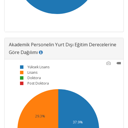
Akademik Personelin Yurt Dışı Eğitim Derecelerine
Göre Dağılımı
Yüksek Lisans
Lisans
Doktora
Post Doktora
29.3%
37.9%