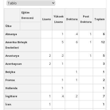
Eğitim
Yüksek
Post
Derecesi
Lisans
Doktora
Toplam
Lisans
Doktora
Ülke
1
4
1
6
Almanya
5
6
1
12
Amerika Birleşik
Devletleri
2
2
1
5
Avusturya
2
1
3
Azerbaycan
1
1
Belçika
1
1
2
Fransa
1
1
Hollanda
1
4
2
7
İngiltere
1
1
İran