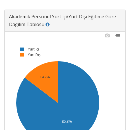
Akademik Personel Yurt İçi/Yurt Dışı Eğitime Göre
Dağılım Tablosu
Yurt İçi
Yurt Dışı
14.7%
85.3%