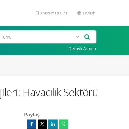
Araştırmacı Girişi
English
Detaylı Arama
ileri: Havacılık Sektörü
Paylaş