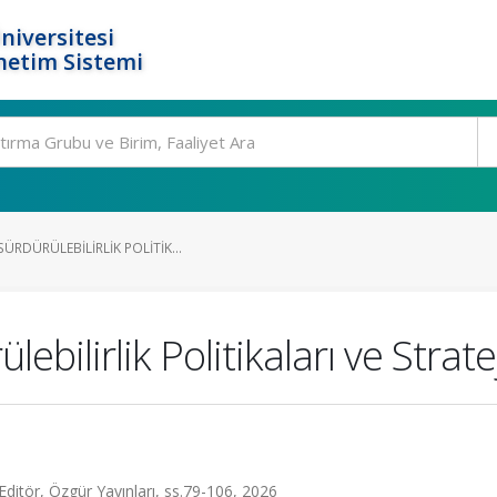
niversitesi
netim Sistemi
ÜRDÜRÜLEBILIRLIK POLITIK...
bilirlik Politikaları ve Stratej
Editör, Özgür Yayınları, ss.79-106, 2026