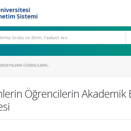
niversitesi
netim Sistemi
BEVEYNLERIN ÖĞRENCILERIN...
lerin Öğrencilerin Akademik 
esi