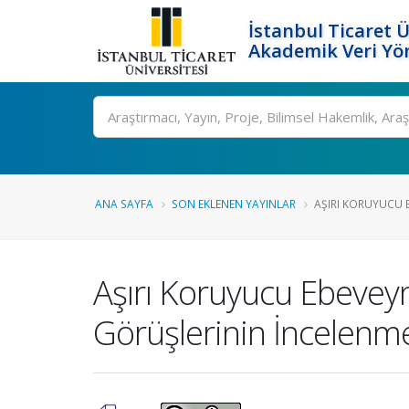
İstanbul Ticaret Ü
Akademik Veri Yö
Ara
ANA SAYFA
SON EKLENEN YAYINLAR
AŞIRI KORUYUCU E
Aşırı Koruyucu Ebeveyn
Görüşlerinin İncelenm