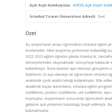
Açık Arşiv Koleksiyonu:
AVESİS Açık Erişim Kole
İstanbul Ticaret Üniversitesi Adresli:
Evet
Özet
Bu araştırmanın amacı öğrencilerin ortaokul eğitim pr
incelemektir. Nitel araştırma yönteminin kullanıldığı b
2022-2023 eğitim-öğretim yılında İstanbul ili, Sancakt
ebeveynlerinden oluşmaktadır. Görüşmeye katılacak eb
kullanılmıştır. Buna ilaveten aşırı ebeveyn görüşlerini
Belirlenen 23 aşırı ebeveyn ile öğrencilerin ortaokul e
analizinde içerik analizi tekniği kullanılmıştır. Elde ed
akademik başarı durumlarını, ortaokul eğitim programını
özelliklerini, yönetici özelliklerini, veli özelliklerini, 
koymuştur. Araştırmanın sonucunda öğrencilerin akadem
gelişime açık yönlerinin bulunduğu tespit edilmiştir. Bu
bulunulmuştur.