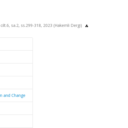
ilt.6, sa.2, ss.299-318, 2023 (Hakemli Dergi)
on and Change