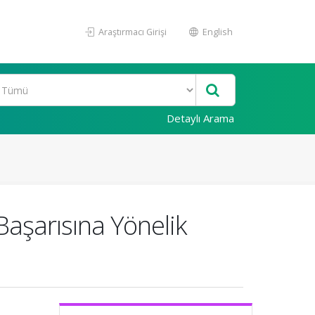
Araştırmacı Girişi
English
Detaylı Arama
Başarısına Yönelik