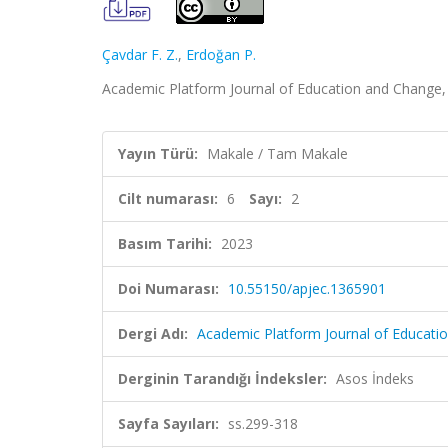
Çavdar F. Z.
,
Erdoğan P.
Academic Platform Journal of Education and Change, c
Yayın Türü:
Makale / Tam Makale
Cilt numarası:
6
Sayı:
2
Basım Tarihi:
2023
Doi Numarası:
10.55150/apjec.1365901
Dergi Adı:
Academic Platform Journal of Educati
Derginin Tarandığı İndeksler:
Asos İndeks
Sayfa Sayıları:
ss.299-318