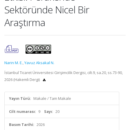
Sektöründe Nicel Bir
Araştırma
Narin M. E.
,
Yavuz Aksakal N.
İstanbul Ticaret Üniversitesi Girişimcilik Dergisi, cilt.9, sa.20, ss.73-90,
2026 (Hakemli Dergi)
Yayın Türü:
Makale / Tam Makale
Cilt numarası:
9
Sayı:
20
Basım Tarihi:
2026