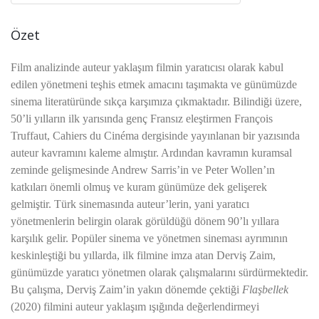
Özet
Film analizinde auteur yaklaşım filmin yaratıcısı olarak kabul
edilen yönetmeni teşhis etmek amacını taşımakta ve günümüzde
sinema literatüründe sıkça karşımıza çıkmaktadır. Bilindiği üzere,
50’li yılların ilk yarısında genç Fransız eleştirmen François
Truffaut, Cahiers du Cinéma dergisinde yayınlanan bir yazısında
auteur kavramını kaleme almıştır. Ardından kavramın kuramsal
zeminde gelişmesinde Andrew Sarris’in ve Peter Wollen’ın
katkıları önemli olmuş ve kuram günümüze dek gelişerek
gelmiştir. Türk sinemasında auteur’lerin, yani yaratıcı
yönetmenlerin belirgin olarak görüldüğü dönem 90’lı yıllara
karşılık gelir. Popüler sinema ve yönetmen sineması ayrımının
keskinleştiği bu yıllarda, ilk filmine imza atan Derviş Zaim,
günümüzde yaratıcı yönetmen olarak çalışmalarını sürdürmektedir.
Bu çalışma, Derviş Zaim’in yakın dönemde çektiği
Flaşbellek
(2020) filmini auteur yaklaşım ışığında değerlendirmeyi