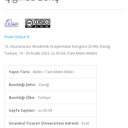
Sivas Gülçur A.
12. Uluslararası Akademik Araştırmalar Kongresi (ICAR), Elazığ,
Türkiye, 19 - 20 Aralık 2023, ss.30-34, (Tam Metin Bildiri)
Yayın Türü:
Bildiri / Tam Metin Bildiri
Basıldığı Şehir:
Elazığ
Basıldığı Ülke:
Türkiye
Sayfa Sayıları:
ss.30-34
İstanbul Ticaret Üniversitesi Adresli:
Evet