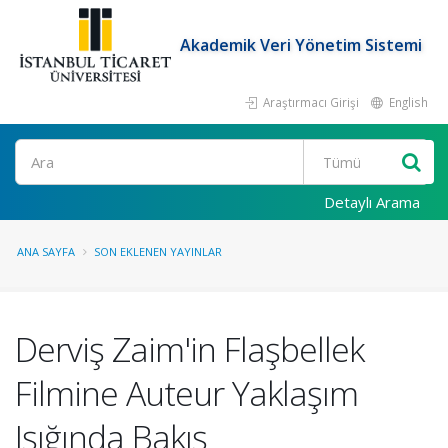
Akademik Veri Yönetim Sistemi
Araştırmacı Girişi
English
Ara
Detaylı Arama
ANA SAYFA
SON EKLENEN YAYINLAR
Derviş Zaim'in Flaşbellek
Filmine Auteur Yaklaşım
Işığında Bakış