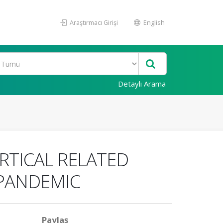
Araştırmacı Girişi
English
Detaylı Arama
RTICAL RELATED
 PANDEMIC
Paylaş