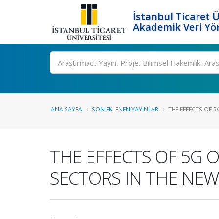
İstanbul Ticaret Ü
Akademik Veri Yö
Ara
ANA SAYFA
SON EKLENEN YAYINLAR
THE EFFECTS OF 5
THE EFFECTS OF 5G 
SECTORS IN THE NE