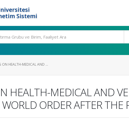
niversitesi
netim Sistemi
G ON HEALTH-MEDICAL AND ...
ON HEALTH-MEDICAL AND VE
W WORLD ORDER AFTER THE