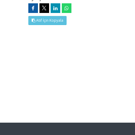
Atıf İçin Kopyala