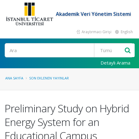
Akademik Veri Yönetim Sistemi
Araştırmacı Girişi
English
Ara
Detaylı Arama
ANA SAYFA
SON EKLENEN YAYINLAR
Preliminary Study on Hybrid
Energy System for an
Educational Campus