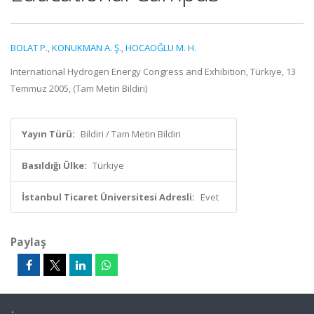
BOLAT P.
,
KONUKMAN A. Ş.
,
HOCAOĞLU M. H.
International Hydrogen Energy Congress and Exhibition, Türkiye, 13
Temmuz 2005, (Tam Metin Bildiri)
Yayın Türü:
Bildiri / Tam Metin Bildiri
Basıldığı Ülke:
Türkiye
İstanbul Ticaret Üniversitesi Adresli:
Evet
Paylaş