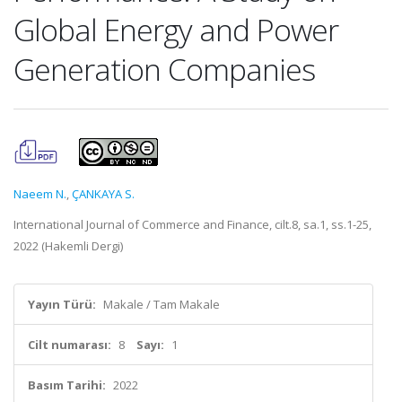
Global Energy and Power
Generation Companies
Naeem N.
,
ÇANKAYA S.
International Journal of Commerce and Finance, cilt.8, sa.1, ss.1-25,
2022 (Hakemli Dergi)
Yayın Türü:
Makale / Tam Makale
Cilt numarası:
8
Sayı:
1
Basım Tarihi:
2022