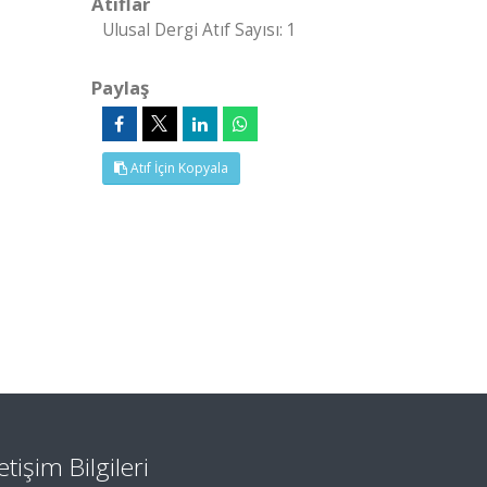
Atıflar
Ulusal Dergi Atıf Sayısı: 1
Paylaş
Atıf İçin Kopyala
letişim Bilgileri