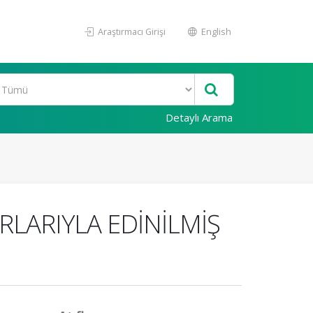
Araştırmacı Girişi
English
Detaylı Arama
RLARIYLA EDİNİLMİŞ