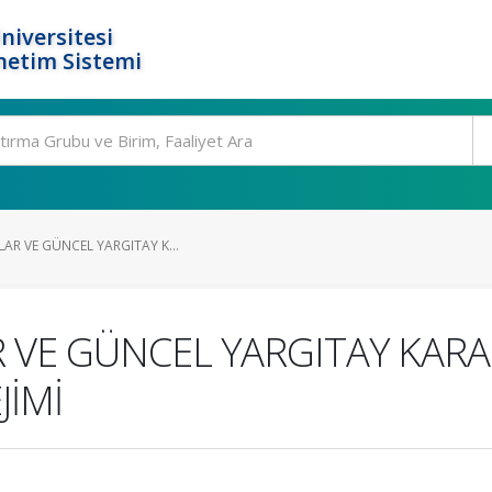
niversitesi
netim Sistemi
LAR VE GÜNCEL YARGITAY K...
 VE GÜNCEL YARGITAY KARA
JİMİ