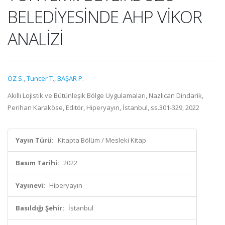
BELEDİYESİNDE AHP VİKOR
ANALİZİ
ÖZ S.
,
Tuncer T.
,
BAŞAR P.
Akıllı Lojistik ve Bütünleşik Bölge Uygulamaları, Nazlıcan Dindarik,
Perihan Karaköse, Editör, Hiperyayın, İstanbul, ss.301-329, 2022
Yayın Türü:
Kitapta Bölüm / Mesleki Kitap
Basım Tarihi:
2022
Yayınevi:
Hiperyayın
Basıldığı Şehir:
İstanbul