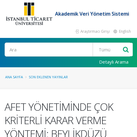
Akademik Veri Yönetim Sistemi
Araştırmacı Girişi
English
Ara
Detaylı Arama
ANA SAYFA
SON EKLENEN YAYINLAR
AFET YÖNETİMİNDE ÇOK
KRİTERLİ KARAR VERME
YÖNTEMİ: BEYLİKDÜZÜ