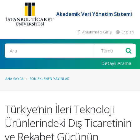
Akademik Veri Yönetim Sistemi
Araştırmacı Girişi
English
Ara
Detaylı Arama
ANA SAYFA
SON EKLENEN YAYINLAR
Türkiye’nin İleri Teknoloji
Ürünlerindeki Dış Ticaretinin
ve Rekabet Gücünün