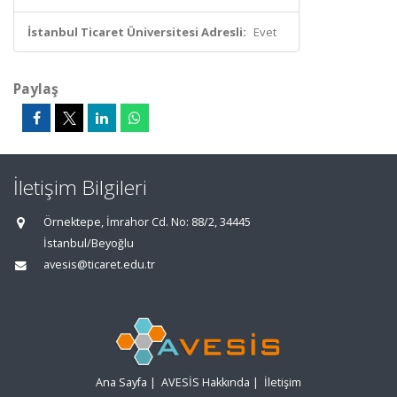
İstanbul Ticaret Üniversitesi Adresli:
Evet
Paylaş
İletişim Bilgileri
Örnektepe, İmrahor Cd. No: 88/2, 34445
İstanbul/Beyoğlu
avesis@ticaret.edu.tr
Ana Sayfa
|
AVESİS Hakkında
|
İletişim