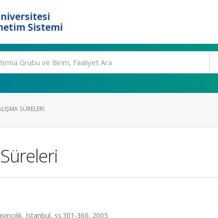
niversitesi
netim Sistemi
LIŞMA SÜRELERI
Süreleri
ıncılık, İstanbul, ss.301-360, 2005