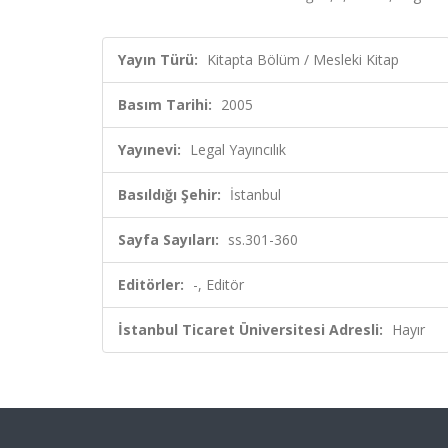
Yayın Türü:
Kitapta Bölüm / Mesleki Kitap
Basım Tarihi:
2005
Yayınevi:
Legal Yayıncılık
Basıldığı Şehir:
İstanbul
Sayfa Sayıları:
ss.301-360
Editörler:
-, Editör
İstanbul Ticaret Üniversitesi Adresli:
Hayır