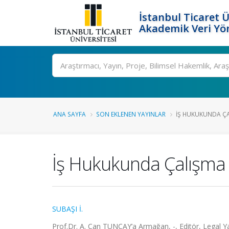
İstanbul Ticaret Ü
Akademik Veri Yö
Ara
ANA SAYFA
SON EKLENEN YAYINLAR
İŞ HUKUKUNDA ÇA
İş Hukukunda Çalışma 
SUBAŞI İ.
Prof.Dr. A. Can TUNCAY’a Armağan, -, Editör, Legal Yay