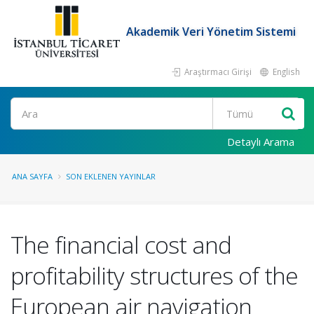
Akademik Veri Yönetim Sistemi
Araştırmacı Girişi
English
Ara
Detaylı Arama
ANA SAYFA
SON EKLENEN YAYINLAR
The financial cost and
profitability structures of the
European air navigation