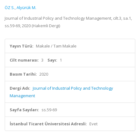
ÖZ S.
,
Alyürük M.
Journal of Industrial Policy and Technology Management, cilt.3, sa.1,
ss.59-69, 2020 (Hakemli Dergi)
Yayın Türü:
Makale / Tam Makale
Cilt numarası:
3
Sayı:
1
Basım Tarihi:
2020
Dergi Adı:
Journal of Industrial Policy and Technology
Management
Sayfa Sayıları:
ss.59-69
İstanbul Ticaret Üniversitesi Adresli:
Evet