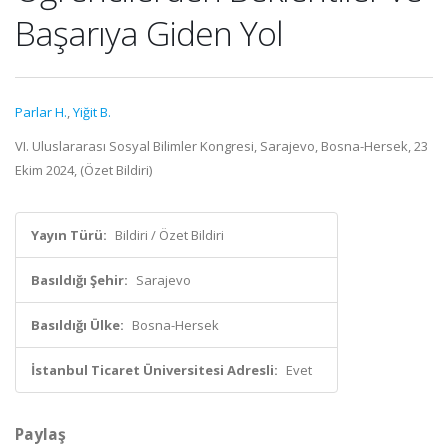
Başarıya Giden Yol
Parlar H.
,
Yiğit B.
VI. Uluslararası Sosyal Bilimler Kongresi, Sarajevo, Bosna-Hersek, 23
Ekim 2024, (Özet Bildiri)
Yayın Türü:
Bildiri / Özet Bildiri
Basıldığı Şehir:
Sarajevo
Basıldığı Ülke:
Bosna-Hersek
İstanbul Ticaret Üniversitesi Adresli:
Evet
Paylaş