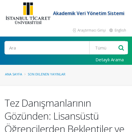
Akademik Veri Yönetim Sistemi
Araştırmacı Girişi
English
Ara
Detaylı Arama
ANA SAYFA
SON EKLENEN YAYINLAR
Tez Danışmanlarının
Gözünden: Lisansüstü
Öğrencilerden Beklentiler ve