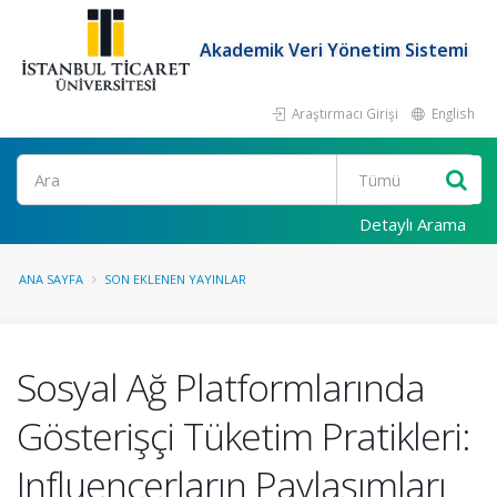
Akademik Veri Yönetim Sistemi
Araştırmacı Girişi
English
Ara
Detaylı Arama
ANA SAYFA
SON EKLENEN YAYINLAR
Sosyal Ağ Platformlarında
Gösterişçi Tüketim Pratikleri:
Influencerların Paylaşımları