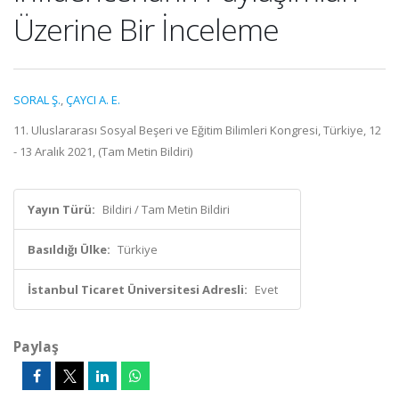
Üzerine Bir İnceleme
SORAL Ş.
,
ÇAYCI A. E.
11. Uluslararası Sosyal Beşeri ve Eğitim Bilimleri Kongresi, Türkiye, 12
- 13 Aralık 2021, (Tam Metin Bildiri)
Yayın Türü:
Bildiri / Tam Metin Bildiri
Basıldığı Ülke:
Türkiye
İstanbul Ticaret Üniversitesi Adresli:
Evet
Paylaş