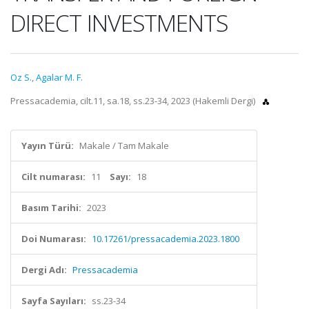
DIRECT INVESTMENTS
Oz S.
,
Agalar M. F.
Pressacademia, cilt.11, sa.18, ss.23-34, 2023 (Hakemli Dergi)
Yayın Türü:
Makale / Tam Makale
Cilt numarası:
11
Sayı:
18
Basım Tarihi:
2023
Doi Numarası:
10.17261/pressacademia.2023.1800
Dergi Adı:
Pressacademia
Sayfa Sayıları:
ss.23-34