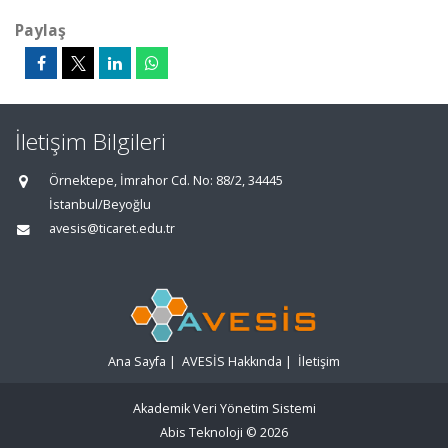
Paylaş
İletişim Bilgileri
Örnektepe, İmrahor Cd. No: 88/2, 34445
İstanbul/Beyoğlu
avesis@ticaret.edu.tr
Ana Sayfa
|
AVESİS Hakkında
|
İletişim
Akademik Veri Yönetim Sistemi
Abis Teknoloji
© 2026