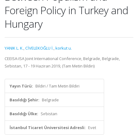
Foreign Policy in Turkey and
Hungary
YANIK L. K.
,
CİVELEKOĞLU İ.
,
korkut u.
CEEISA-ISA Joint International Conference, Belgrade, Belgrade,
Sırbistan, 17 - 19 Haziran 2019, (Tam Metin Bildiri)
Yayın Türü:
Bildiri / Tam Metin Bildiri
Basıldığı Şehir:
Belgrade
Basıldığı Ülke:
Sırbistan
İstanbul Ticaret Üniversitesi Adresli:
Evet