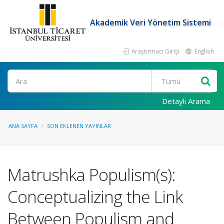
Akademik Veri Yönetim Sistemi
Araştırmacı Girişi
English
Ara
Detaylı Arama
ANA SAYFA
SON EKLENEN YAYINLAR
Matrushka Populism(s):
Conceptualizing the Link
Between Populism and