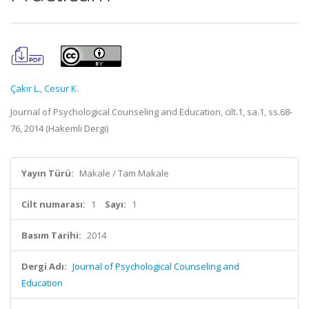
Çakır L.
,
Cesur K.
Journal of Psychological Counseling and Education, cilt.1, sa.1, ss.68-
76, 2014 (Hakemli Dergi)
Yayın Türü:
Makale / Tam Makale
Cilt numarası:
1
Sayı:
1
Basım Tarihi:
2014
Dergi Adı:
Journal of Psychological Counseling and
Education