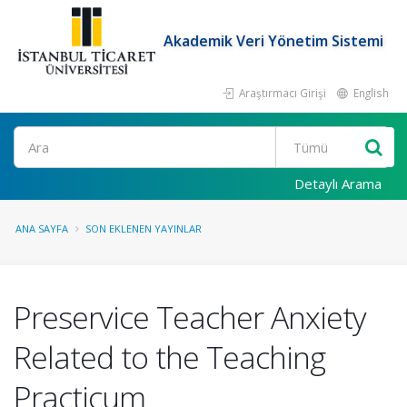
Akademik Veri Yönetim Sistemi
Araştırmacı Girişi
English
Ara
Detaylı Arama
ANA SAYFA
SON EKLENEN YAYINLAR
Preservice Teacher Anxiety
Related to the Teaching
Practicum