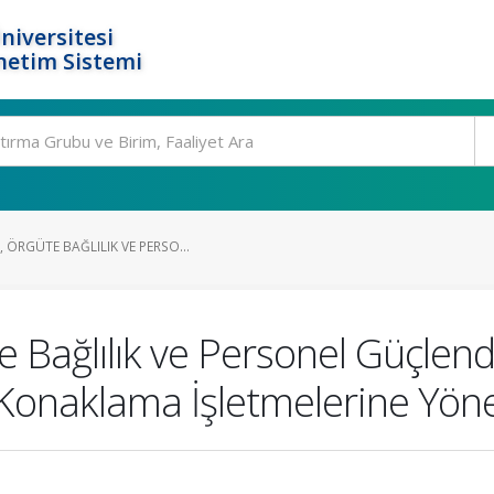
niversitesi
netim Sistemi
ÖRGÜTE BAĞLILIK VE PERSO...
 Bağlılık ve Personel Güçlen
: Konaklama İşletmelerine Yöne