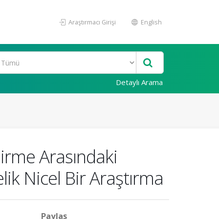
Araştırmacı Girişi
English
Detaylı Arama
dirme Arasındaki
lik Nicel Bir Araştırma
Paylaş