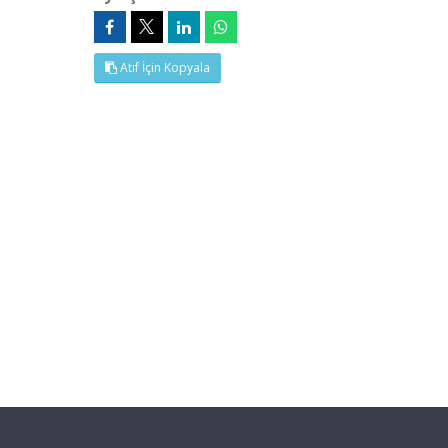
Atıf İçin Kopyala