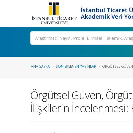
İstanbul Ticaret Ü
Akademik Veri Yö
Ara
ANA SAYFA
SON EKLENEN YAYINLAR
ÖRGÜTSEL GÜVEN, 
Örgütsel Güven, Örgüte
İlişkilerin İncelenmesi