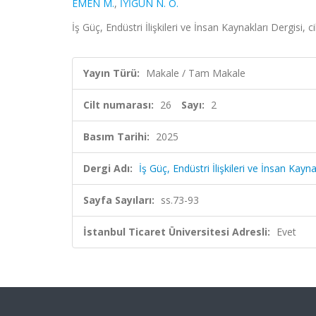
EMEN M.
,
İYİGÜN N. Ö.
İş Güç, Endüstri İlişkileri ve İnsan Kaynakları Dergisi, 
Yayın Türü:
Makale / Tam Makale
Cilt numarası:
26
Sayı:
2
Basım Tarihi:
2025
Dergi Adı:
İş Güç, Endüstri İlişkileri ve İnsan Kayna
Sayfa Sayıları:
ss.73-93
İstanbul Ticaret Üniversitesi Adresli:
Evet