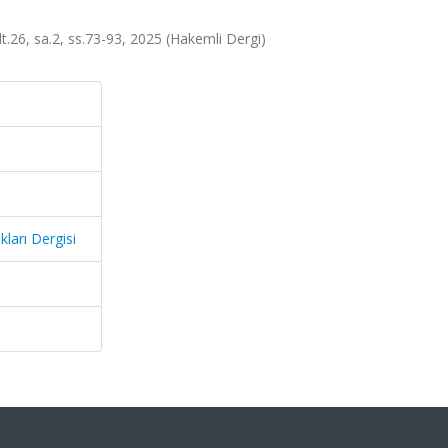
cilt.26, sa.2, ss.73-93, 2025 (Hakemli Dergi)
kları Dergisi