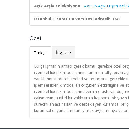
Açık Arşiv Koleksiyonu:
AVESİS Açık Erişim Kole
İstanbul Ticaret Üniversitesi Adresli:
Evet
Özet
Türkçe
İngilizce
Bu çalışmanın amacı gerek kamu, gerekse özel örgü
işlemsel liderlik modellerinin kuramsal altyapısını a
varlıklarını sürdürebilmeleri ve amaçlarını gerçekleşti
işlemsel liderlik modelleri örgütlerin etkinliğine ve
işlemsel liderlik modellerine zemin oluşturan düşü
çalışmasında nitel bir yaklaşımla kapsamlı bir yazın
sürecini anlaşılır kılan ve destekleyen kuramsal bir
kuramsal dayanakları tartışılarak uygulamaya ve ar