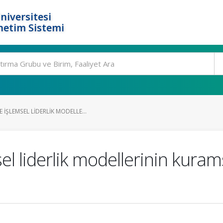
niversitesi
netim Sistemi
ŞLEMSEL LIDERLIK MODELLE...
l liderlik modellerinin kuram