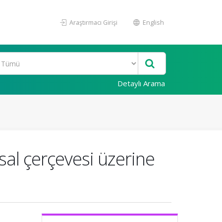
Araştırmacı Girişi
English
Detaylı Arama
sal çerçevesi üzerine