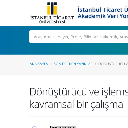
İstanbul Ticaret Ü
Akademik Veri Yö
Ara
ANA SAYFA
SON EKLENEN YAYINLAR
DÖNÜŞTÜRÜCÜ VE I
Dönüştürücü ve işlemse
kavramsal bir çalışma