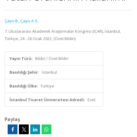
Çaycı B.
,
Çaycı A. E.
7. Uluslararası Akademik Araştırmalar Kongresi (ICAR), İstanbul,
Türkiye, 24 - 26 Ocak 2022, (Özet Bildiri)
Yayın Türü:
Bildiri / Özet Bildiri
Basıldığı Şehir:
İstanbul
Basıldığı Ülke:
Türkiye
İstanbul Ticaret Üniversitesi Adresli:
Evet
Paylaş