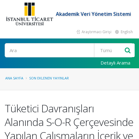
Akademik Veri Yönetim Sistemi
Araştırmacı Girişi
English
Ara
Detaylı Arama
ANA SAYFA
SON EKLENEN YAYINLAR
Tüketici Davranışları
Alanında S-O-R Çerçevesinde
Yapılan Çalışmaların İçerik ve