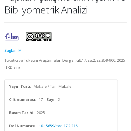
Bibliyometrik Analizi
Sağlam M.
Tüketici ve Tüketim Araştırmaları Dergisi, cilt.17, sa.2, ss.859-900, 2025
(TRDizin)
Yayın Türü:
Makale / Tam Makale
Cilt numarası:
17
Sayı:
2
Basım Tarihi:
2025
Doi Numarası:
10.15659/ttad.17.2.216