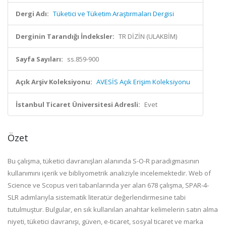
Dergi Adı:
Tüketici ve Tüketim Araştırmaları Dergisi
Derginin Tarandığı İndeksler:
TR DİZİN (ULAKBİM)
Sayfa Sayıları:
ss.859-900
Açık Arşiv Koleksiyonu:
AVESİS Açık Erişim Koleksiyonu
İstanbul Ticaret Üniversitesi Adresli:
Evet
Özet
Bu çalışma, tüketici davranışları alanında S-O-R paradigmasının
kullanımını içerik ve bibliyometrik analiziyle incelemektedir. Web of
Science ve Scopus veri tabanlarında yer alan 678 çalışma, SPAR-4-
SLR adımlarıyla sistematik literatür değerlendirmesine tabi
tutulmuştur. Bulgular, en sık kullanılan anahtar kelimelerin satın alma
niyeti, tüketici davranışı, güven, e-ticaret, sosyal ticaret ve marka