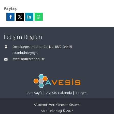
Paylaş
İletişim Bilgileri
Örnektepe, İmrahor Cd. No: 88/2, 34445
İstanbul/Beyoğlu
avesis@ticaret.edu.tr
Ana Sayfa
|
AVESİS Hakkında
|
İletişim
Akademik Veri Yönetim Sistemi
Abis Teknoloji
© 2026