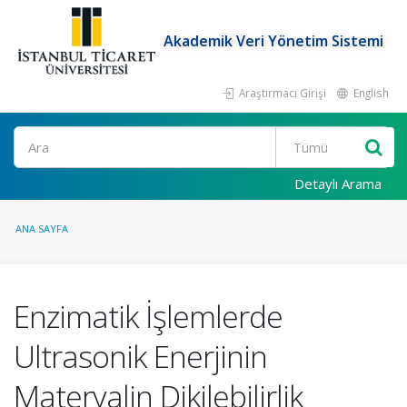
Akademik Veri Yönetim Sistemi
Araştırmacı Girişi
English
Ara
Detaylı Arama
ANA SAYFA
Enzimatik İşlemlerde
Ultrasonik Enerjinin
Materyalin Dikilebilirlik