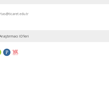
tas@ticaret.edu.tr
Araştırmacı ID'leri