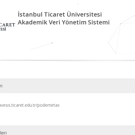
İstanbul Ticaret Üniversitesi
Akademik Veri Yönetim Sistemi
ri
avesis.ticaret.edu.tr/podemirtas
leri