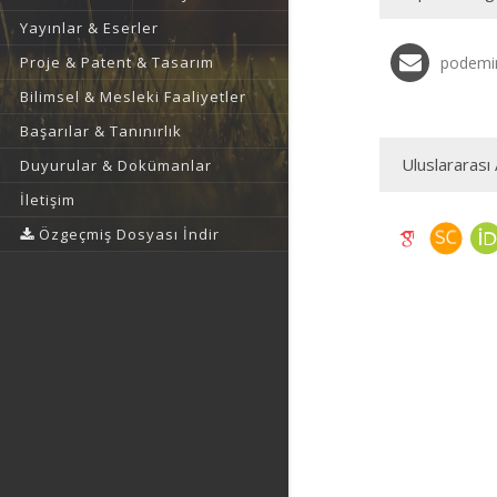
Yayınlar & Eserler
Proje & Patent & Tasarım
podemir
Bilimsel & Mesleki Faaliyetler
Başarılar & Tanınırlık
Uluslararası 
Duyurular & Dokümanlar
İletişim
Özgeçmiş Dosyası İndir