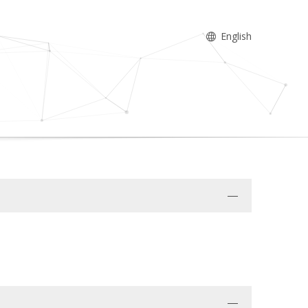
English