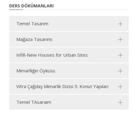
DERS DÖKÜMANLARI
Temel Tasarım
Mağaza Tasarımı
Infill-New Houses for Urban Sites
Mimarllığın Öyküsü
Vitra Çağdaş Mimarlık Dizisi 5: Konut Yapıları
Temel TAsaraım