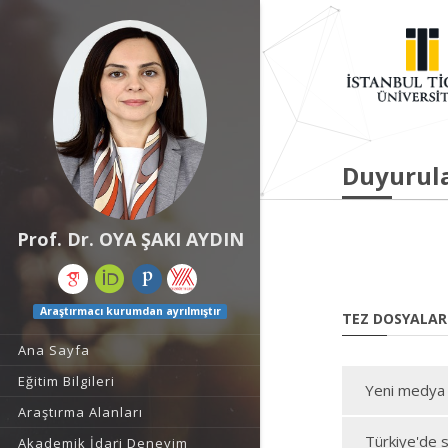
Duyurul
Prof. Dr. OYA ŞAKI AYDIN
Araştırmacı kurumdan ayrılmıştır
TEZ DOSYALAR
Ana Sayfa
Eğitim Bilgileri
Yeni medya 
Araştırma Alanları
Türkiye'de s
Akademik İdari Deneyim