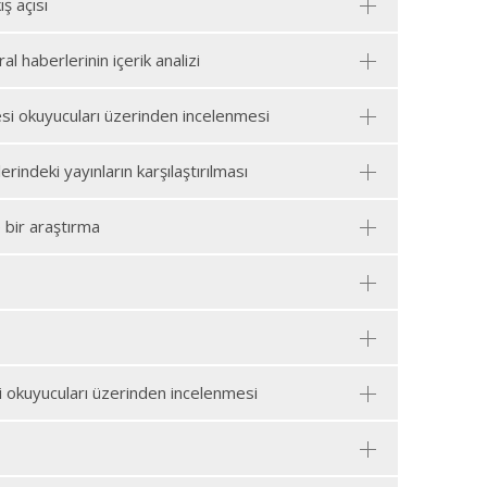
ş açısı
 haberlerinin içerik analizi
esi okuyucuları üzerinden incelenmesi
deki yayınların karşılaştırılması
 bir araştırma
i okuyucuları üzerinden incelenmesi