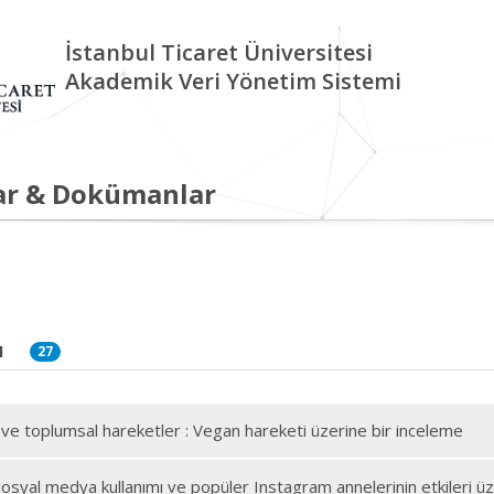
İstanbul Ticaret Üniversitesi
Akademik Veri Yönetim Sistemi
ar & Dokümanlar
I
27
ve toplumsal hareketler : Vegan hareketi üzerine bir inceleme
osyal medya kullanımı ve popüler Instagram annelerinin etkileri ü